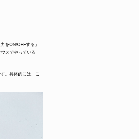
をON/OFFする」
マウスでやっている
oです。具体的には、こ