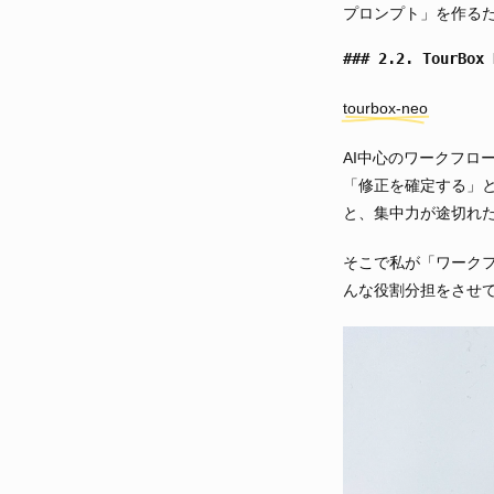
プロンプト」を作る
2.2. Tour
tourbox-neo
AI中心のワークフロ
「修正を確定する」
と、集中力が途切れ
そこで私が「ワークフ
んな役割分担をさせ