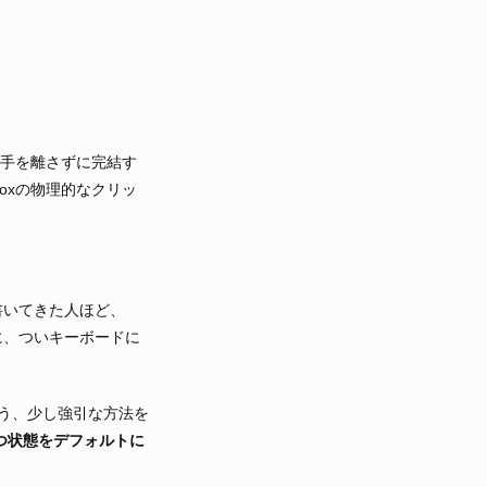
ら手を離さずに完結す
oxの物理的なクリッ
書いてきた人ほど、
に、ついキーボードに
う、少し強引な方法を
持つ状態をデフォルトに