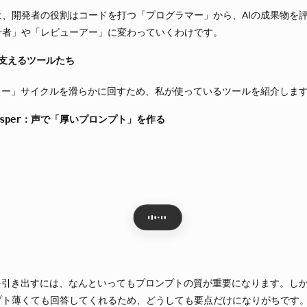
、開発者の役割はコードを打つ「プログラマー」から、AIの成果物を
計者」や「レビューアー」に変わっていくわけです。
を支えるツールたち
ュー」サイクルを滑らかに回すため、私が使っているツールを紹介しま
rwhisper：声で「厚いプロンプト」を作る
を引き出すには、なんといってもプロンプトの質が重要になります。し
プト薄くても回答してくれるため、どうしても要点だけになりがちです