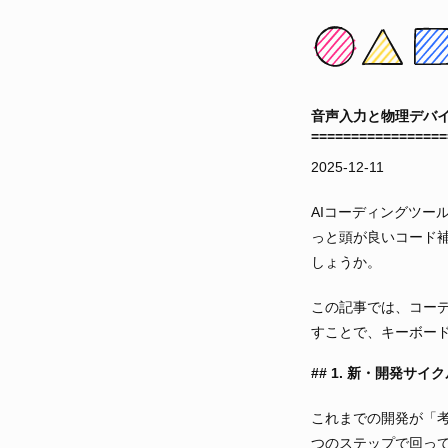
音声入力と物理デバ
2025-12-11
AIコーディングツー
っと頭が良いコード
しょうか。
この記事では、コーデ
すことで、キーボー
1. 新・開発サイ
これまでの開発が「考
つのステップで回っ