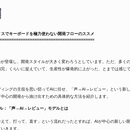
イスでキーボードを極力使わない開発フローのススメ
ルが登場し、開発スタイルが大きく変わろうとしています。ただ、多くの
補完」くらいに捉えていて、生産性が爆発的に上がった、とまでは感じ
ィングの主役を思い切ってAIに任せ、「声→AI→レビュー」という新
ド中心の開発から抜け出すための具体的な方法を紹介します。
クル：「声→AI→レビュー」モデルとは
えて、打って、直す」という流れだったとすれば、AIが中心の新しい開
ていきます。