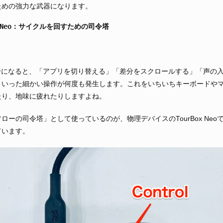
ための強力な武器になります。
Box Neo：サイクルを回すための司令塔
ーになると、「アプリを切り替える」「差分をスクロールする」「声の入力
といった細かい操作が何度も発生します。これをいちいちキーボードや
たり、地味に疲れたりしますよね。
ローの司令塔」として使っているのが、物理デバイスのTourBox Ne
ています。