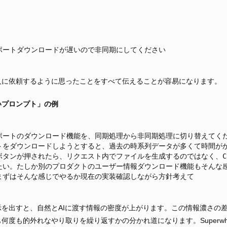
ポートダウンロードが遅いので非同期にしてください
人に依頼するように思ったことをすべて伝えることが容易になります。
いプロンプト」の例
ポートのダウンロード機能を、同期処理から非同期処理に切り替えてく
トをダウンロードしようとすると、過去の時系列データが多くて時間が
タンが押されたら、リクエスト内でファイルを生成するのではなく、Clou
たい。たしか別のプロダクトのユーザー情報ダウンロード機能もそんな
まずはそんな感じでやるか現在の実装確認しながら方針考えて
を出すと、自然とAIに渡す情報の密度が上がります。この情報濃さの差
何度も的外れなやり取りを繰り返すかの分かれ道になります。Superwhi