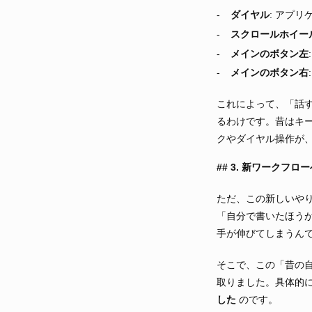
ダイヤル
: アプ
スクロールホイー
メインのボタン左
メインのボタン右
これによって、「話す
るわけです。昔はキー
クやダイヤル操作が
3. 新ワークフロ
ただ、この新しいや
「自分で書いたほう
手が伸びてしまうん
そこで、この「昔の
取りました。具体的
した
のです。