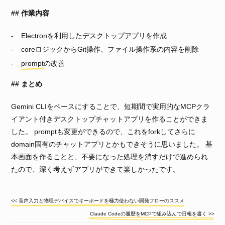
作業内容
Electronを利用したデスクトップアプリを作成
coreロジックからGit操作、ファイル操作系の内容を削除
prompt
の改善
まとめ
Gemini CLIをベースにすることで、短期間で実用的なMCPクラ
イアント付きデスクトップチャットアプリを作ることができま
した。 promptも変更ができるので、これをforkしてさらに
domain固有のチャットアプリとかもできそうに思いました。 基
本画面を作ることと、不要になった処理を消すだけで進められ
たので、深く考えずアプリができて楽しかったです。
<< 音声入力と物理デバイスでキーボードを極力使わない開発フローのススメ
Claude Codeの履歴をMCPで組み込んで日報を書く >>