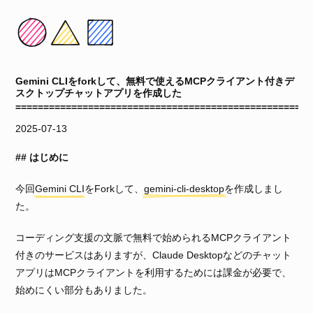
Gemini CLIをforkして、無料で使えるMCPクライアント付きデ
スクトップチャットアプリを作成した
2025-07-13
はじめに
今回
Gemini CLI
をForkして、
gemini-cli-desktop
を作成しまし
た。
コーディング支援の文脈で無料で始められるMCPクライアント
付きのサービスはありますが、Claude Desktopなどのチャット
アプリはMCPクライアントを利用するためには課金が必要で、
始めにくい部分もありました。