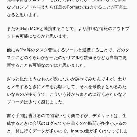
なプロンプトを与えたら任意のFormatで出力することが可能に
なると思います。
またGitHub MCPと連携することで、より詳細な情報のアウトプ
ットも可能になるかと思います。
他にもJira等のタスク管理するツールと連携することで、どのタ
スクにどのくらいかかったのかリアルな数値感なども自動で更
新することも可能なのではと思いました。
ざっと似たようなものが既にないか調べてみたんですが、わり
とメモするときにメモをお願いして、それを最後まとめるみた
いなものが多そうで、こういう後からまとめに行くみたいなア
プローチは少なく感じました。
書く手間は省けるので間違いなく楽ですが、デメリットは、生
成するときに会話のログみてから書くので時間が多少かかるの
と、見に行くデータが多いので、Inputの量が多くはなってしま