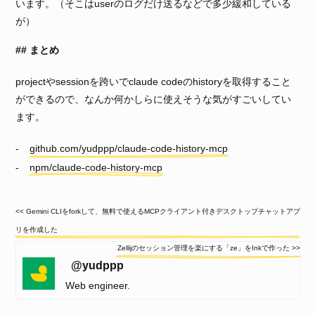
います。（そこはuserのログだけ送るなどで多少緩和している
が）
まとめ
projectやsessionを跨いでclaude codeのhistoryを取得すること
ができるので、なんか何かしらに使えそうな気がすごいしてい
ます。
github.com/yudppp/claude-code-history-mcp
npm/claude-code-history-mcp
<< Gemini CLIをforkして、無料で使えるMCPクライアント付きデスクトップチャットアプ
リを作成した
Zellijのセッション管理を楽にする「ze」をInkで作った >>
@yudppp
Web engineer.