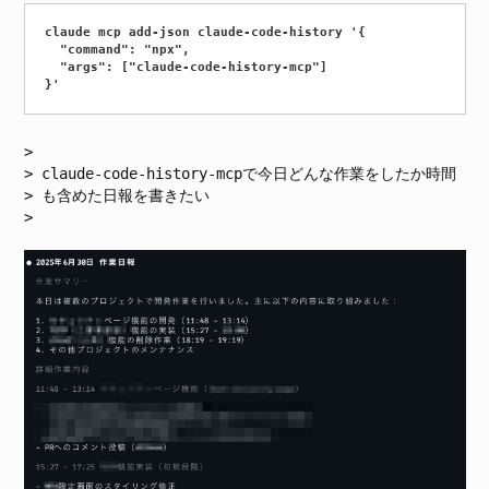
claude mcp add-json claude-code-history '{

  "command": "npx",

  "args": ["claude-code-history-mcp"]

claude-code-history-mcpで今日どんな作業をしたか時間
も含めた日報を書きたい