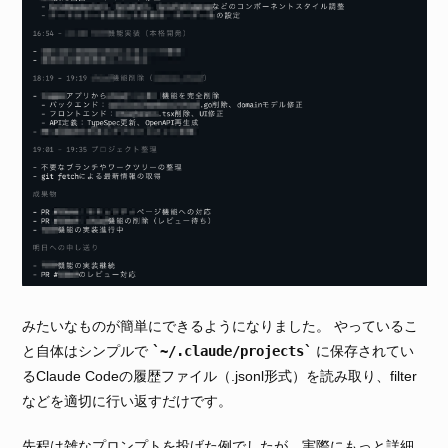
みたいなものが簡単にできるようになりました。 やっているこ
~/.claude/projects
と自体はシンプルで
に保存されてい
るClaude Codeの履歴ファイル（.jsonl形式）を読み取り、filter
などを適切に行い返すだけです。
先程は雑なプロンプトを投げた例でしたが、実際にもっと詳細