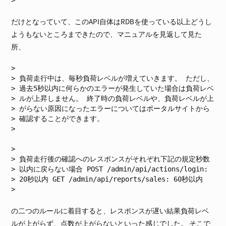
だけとなっていて、このAPI自体はRDBを使っている以上どうし
ようもないところまできたので、マニュアルを見返して見た
所、
負荷走行中は、毎秒負荷レベルが増えていきます。 ただし、
過去5秒以内に何らかのエラーが発生していた場合は負荷レベ
ルが上昇しません。 終了時の負荷レベルや、負荷レベルが上
がらない原因になったエラーについてはポータルサイトから
確認することができます。
負荷走行後の確認へのレスポンスがそれぞれ下記の規定秒数
以内に戻らない場合 POST /admin/api/actions/login:
20秒以内 GET /admin/api/reports/sales: 60秒以内
の二つのルールに着目すると、レスポンスが遅い結果負荷レベ
ルが上がらず、点数が上がらないといった感じでした。 そこで