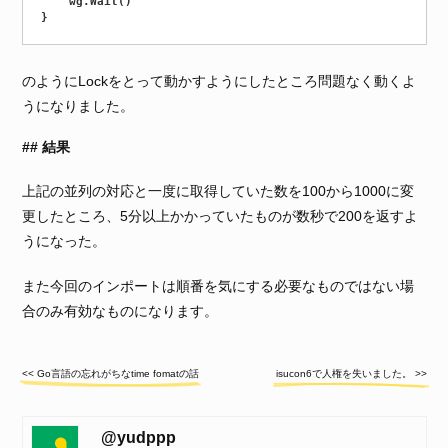
	wg.Wait()

のようにLockをとって動かすようにしたところ問題なく動くよ
うになりました。
結果
上記の並列の対応と一度に取得していた数を100から1000に変
更したところ、5分以上かかっていたものが数秒で200を返すよ
うになった。
また今回のインポートは順番を気にする必要なものではない場
合のみ有効なものになります。
<< Go言語の忘れがちなtime fomatの話
isucon6で人権を失いました。 >>
@yudppp