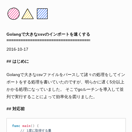
Golangで大きなcsvのインポートを速くする
2016-10-17
はじめに
Golangで大きなcsvファイルをパースして諸々の処理をしてイン
ポートをする処理を書いていたのですが、明らかに遅く5分以上
かかる処理になっていました。 そこでgoルーチンを導入して並
列で実行することによって効率化を図りました。
対応前
func
main
(
)
{
// 1度に取得する量